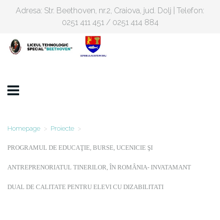
Adresa: Str. Beethoven, nr.2, Craiova, jud. Dolj | Telefon:
0251 411 451 / 0251 414 884
Homepage
>
Proiecte
>
PROGRAMUL DE EDUCAŢIE, BURSE, UCENICIE ŞI
ANTREPRENORIATUL TINERILOR, ÎN ROMÂNIA- INVATAMANT
DUAL DE CALITATE PENTRU ELEVI CU DIZABILITATI