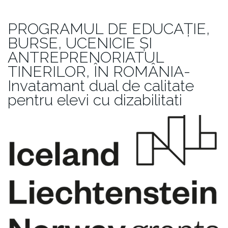
PROGRAMUL DE EDUCAŢIE,
BURSE, UCENICIE ŞI
ANTREPRENORIATUL
TINERILOR, ÎN ROMÂNIA-
Invatamant dual de calitate
pentru elevi cu dizabilitati