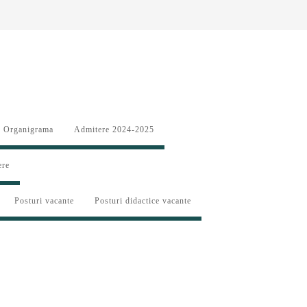
Organigrama
Admitere 2024-2025
ere
Posturi vacante
Posturi didactice vacante