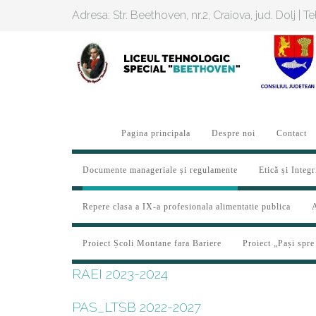
Adresa: Str. Beethoven, nr.2, Craiova, jud. Dolj | 
Pagina principala
Despre noi
Contact
Documente manageriale și regulamente
Etică și Integr
Repere clasa a IX-a profesionala alimentatie publica
A
Proiect Școli Montane fara Bariere
Proiect „Pași spre
RAEI 2023-2024
PAS_LTSB 2022-2027