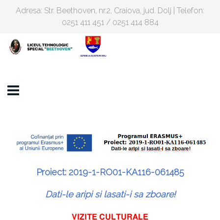
Adresa: Str. Beethoven, nr.2, Craiova, jud. Dolj | Telefon:
0251 411 451 / 0251 414 884
Proiect: 2019-1-RO01-KA116-061485
Dati-le aripi si lasati-i sa zboare!
VIZITE CULTURALE