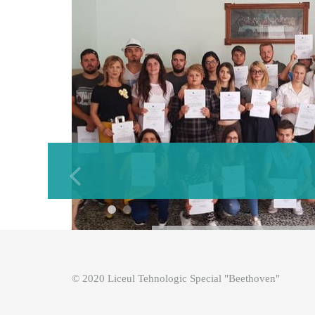
© 2020 Liceul Tehnologic Special "Beethoven"