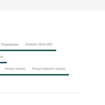
Organigrama
Admitere 2024-2025
ere
Posturi vacante
Posturi didactice vacante