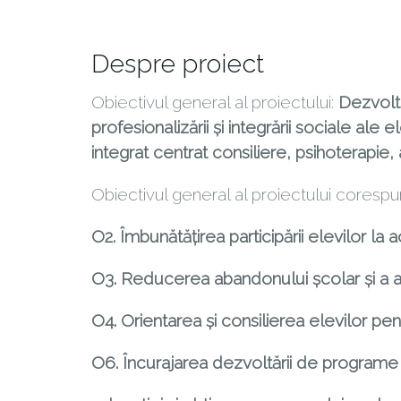
Despre proiect
Obiectivul general al proiectului:
Dezvolta
profesionalizării și integrării sociale al
integrat centrat consiliere, psihoterapie, 
Obiectivul general al proiectului coresp
O2. Îmbunătăţirea participării elevilor la 
O3. Reducerea abandonului şcolar şi a ab
O4. Orientarea şi consilierea elevilor pen
O6. Încurajarea dezvoltării de programe